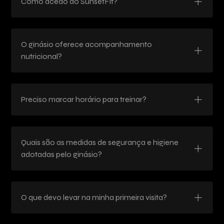
Como acedo ao SunsetFit?
O ginásio oferece acompanhamento
nutricional?
Preciso marcar horário para treinar?
Quais são as medidas de segurança e higiene
adotadas pelo ginásio?
O que devo levar na minha primeira visita?