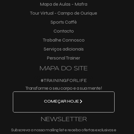
Mapa de Aulas - Mafra
Tour Virtual - Campo de Ourique
Sports Caffè
Contacto
Trabalhe Connosco
Serviços adicionais
Personal Trainer
MAPA DO SITE
#TRAININGFORLIFE
Transforme o seu corpo e a sua mente!
COMEÇAR HOJE
NEWSLETTER
Subscreva a nossa mailing list e receba ofertas exclusivas e