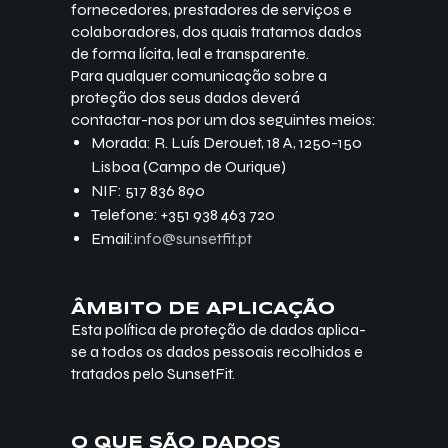
fornecedores, prestadores de serviços e
colaboradores, dos quais tratamos dados
de forma lícita, leal e transparente.
Para qualquer comunicação sobre a
proteção dos seus dados deverá
contactar-nos por um dos seguintes meios:
Morada: R. Luís Derouet, 18 A, 1250-150
Lisboa (Campo de Ourique)
NIF: 517 836 890
Telefone: +351 938 463 720
Email:
info@sunsetfit.pt
ÂMBITO DE APLICAÇÃO
Esta política de proteção de dados aplica-
se a todos os dados pessoais recolhidos e
tratados pelo SunsetFit.
O QUE SÃO DADOS