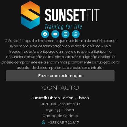
O Sunsetfit repudia firmemente qualquer forma de assédio sexual
e/ou moral e de descriminação, convidando a vítima – seja
frequentador/a do Espaço ou integre a respetiva Equipa – a
denunciar a situação de imediato, através da ligação abaixo. O
ginásio compromete-se a encaminhar prontamente a situação para
as autoridades competentes e a expulsar o infrator.
Fazer uma reclamação
CONTACTO
Sunsetfit Ubran Edition - Lisbon
Rua Luís Derouet, 18 D
1250-153 Lisboa
Campo de Ourique
+351 935 726 817