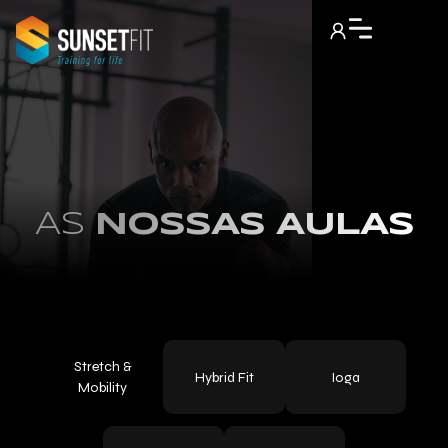
AS
NOSSAS AULAS
Stretch &
Hybrid Fit
Ioga
Mobility