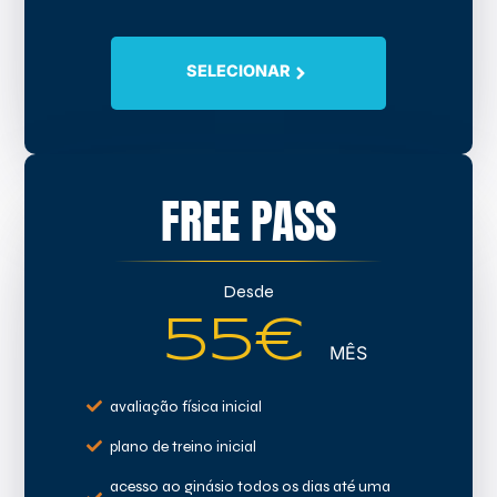
SELECIONAR
FREE PASS
Desde
55€
MÊS
avaliação física inicial
plano de treino inicial
acesso ao ginásio todos os dias até uma