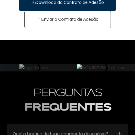
Download do Contrato de Adesão
Enviar o Contrato de Adesão
PERGUNTAS
FREQUENTES
Qual o horário de funcionamento do ginásio?