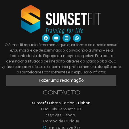
O Sunsetfit repudia firmemente qualquer forma de assédio sexual
e/ou moral e de descriminação, convidando a vítima – seja
frequentador/a do Espaço ou integre a respetiva Equipa – a
denunciar a situação de imediato, através da ligação abaixo. O
ginásio compromete-se a encaminhar prontamente a situação para
as autoridades competentes e a expulsar o infrator.
Fazer uma reclamação
CONTACTO
Sunsetfit Ubran Edition - Lisbon
Rua Luís Derouet, 18 D
1250-153 Lisboa
Campo de Ourique
+351 935 726 817