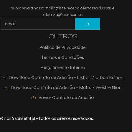
Subscreva a nossa mailing list e receba ofertas exclusivas e
atualizações recentes
OUTROS
Política de Privacidade
Termos e Condições
Regulamento Interno
Download Contrato de Adesão - Lisbon / Urban Edition
Download Contrato de Adesão - Mafra / West Edition
Enviar Contrato de Adesão
© 2026 sunsetfit.pt - Todos os direitos reservados