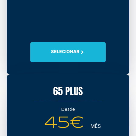
SELECIONAR
65 PLUS
Desde
45€
MÊS