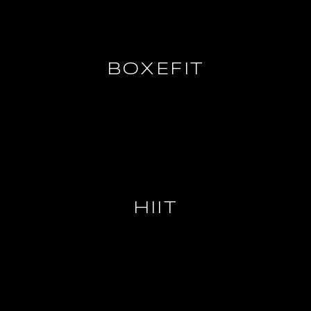
BOXEFIT
HIIT