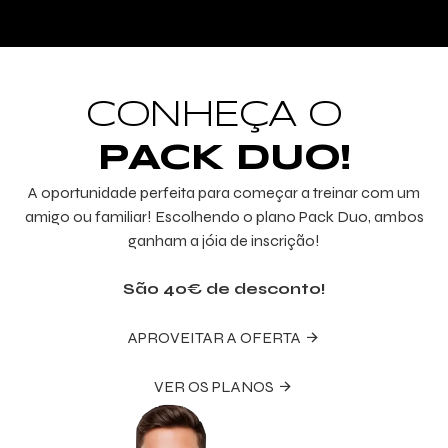
CONHEÇA O
PACK DUO!
SAIBA MAIS
A oportunidade perfeita para começar a treinar com um
amigo ou familiar! Escolhendo o plano Pack Duo, ambos
ganham a jóia de inscrição!
São 40€ de desconto!
APROVEITAR A OFERTA
VER OS PLANOS