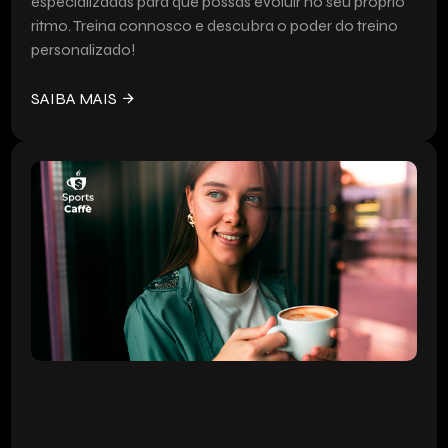
especializadas para que possas evoluir no seu próprio
ritmo. Treina connosco e descubra o poder do treino
personalizado!
SAIBA MAIS
ENERGIA E SABOR
PARA O TEU
TREINO