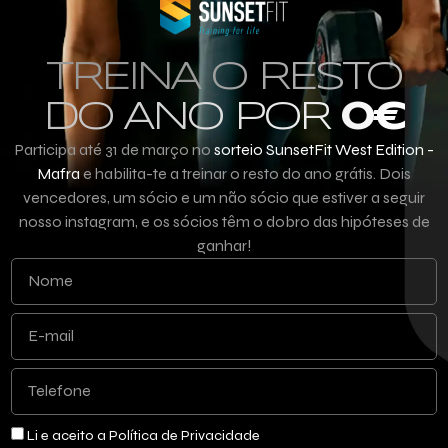
TREINA O RESTO
DO ANO POR
0€
Participa até 31 de março no
sorteio SunsetFit West Edition -
Mafra
e habilita-te a treinar o resto do ano grátis. Dois
vencedores, um sócio e um não sócio que estiver a seguir
nosso instagram, e os sócios têm o dobro das hipóteses de
ganhar!
Li e aceito a Política de Privacidade