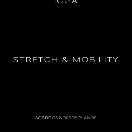
IOGA
SAIBA MAIS
STRETCH & MOBILITY
SAIBA MAIS
SOBRE OS NOSSOS PLANOS