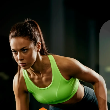
Training for Life