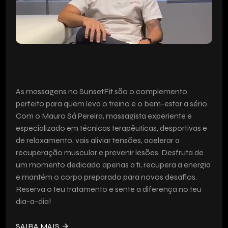
RECUPERAÇÃO E BEM-ESTAR
PARA SI
As massagens no SunsetFit são o complemento
perfeito para quem leva o treino e o bem-estar a sério.
Com o Mauro Sá Pereira, massagista experiente e
especializado em técnicas terapêuticas, desportivas e
de relaxamento, vais aliviar tensões, acelerar a
recuperação muscular e prevenir lesões. Desfruta de
um momento dedicado apenas a ti, recupera a energia
e mantém o corpo preparado para novos desafios.
Reserva o teu tratamento e sente a diferença no teu
dia-a-dia!
SAIBA MAIS